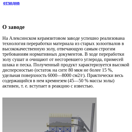
отходов
О заводе
На Алексинском керамзитовом заводе успешно реализована
технология переработки материала из старых золоотвалов в
высококачественную золу, отвечающую самым строгим
требованиям нормативных документов. В ходе переработки
золу сушат и очищают от неcгоревшего углерода, примесей
шлака и песка. Полученный продукт характеризуется высокой
дисперсностью (остаток на сите 80 мкм не более 15 %,
удельная поверхность 6000—8000 см2/г). Практически весь
содержащийся в нем кремнезем (45—50 % массы золы)
активен, т. е. вступает в реакцию с известью.