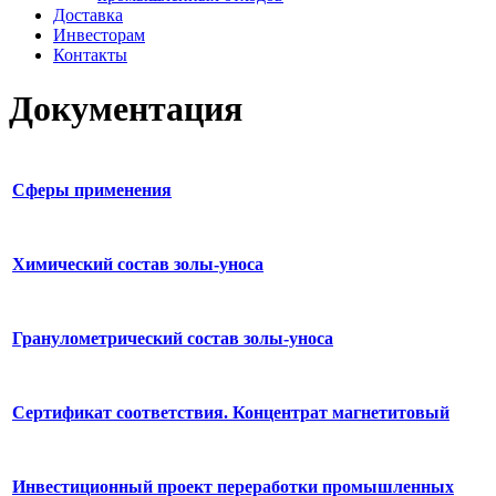
Доставка
Инвесторам
Контакты
Документация
Сферы применения
Химический состав золы-уноса
Гранулометрический состав золы-уноса
Сертификат соответствия. Концентрат магнетитовый
Инвестиционный проект переработки промышленных